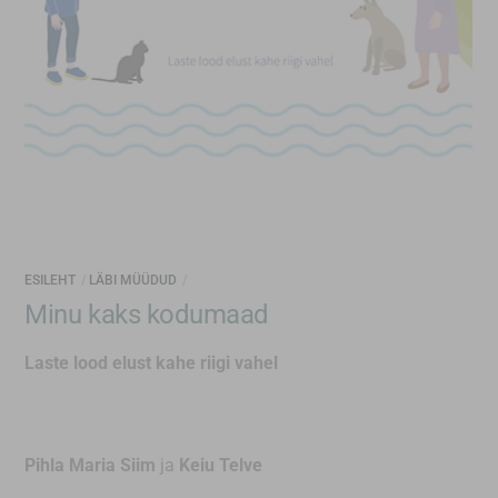
ESILEHT
LÄBI MÜÜDUD
Minu kaks kodumaad
Laste lood elust kahe riigi vahel
Pihla Maria Siim
ja
Keiu Telve